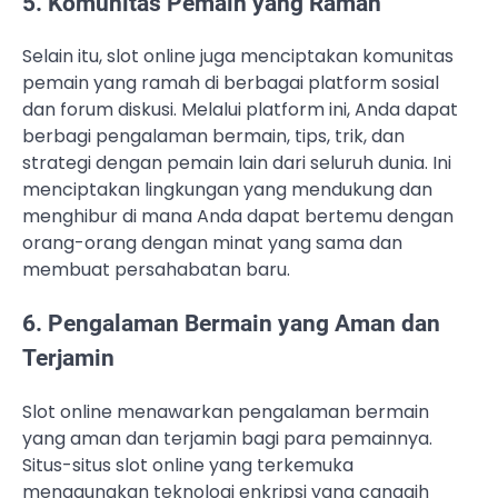
5. Komunitas Pemain yang Ramah
Selain itu, slot online juga menciptakan komunitas
pemain yang ramah di berbagai platform sosial
dan forum diskusi. Melalui platform ini, Anda dapat
berbagi pengalaman bermain, tips, trik, dan
strategi dengan pemain lain dari seluruh dunia. Ini
menciptakan lingkungan yang mendukung dan
menghibur di mana Anda dapat bertemu dengan
orang-orang dengan minat yang sama dan
membuat persahabatan baru.
6. Pengalaman Bermain yang Aman dan
Terjamin
Slot online menawarkan pengalaman bermain
yang aman dan terjamin bagi para pemainnya.
Situs-situs slot online yang terkemuka
menggunakan teknologi enkripsi yang canggih