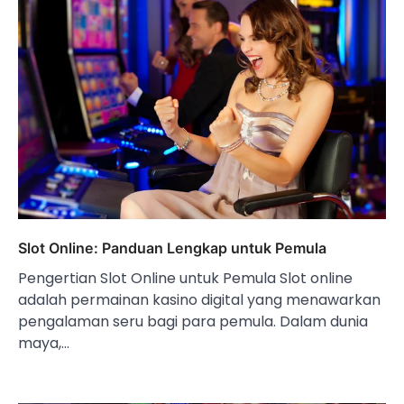
Slot Online: Panduan Lengkap untuk Pemula
Pengertian Slot Online untuk Pemula Slot online
adalah permainan kasino digital yang menawarkan
pengalaman seru bagi para pemula. Dalam dunia
maya,…