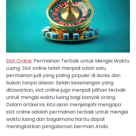
Slot Online
: Permainan Terbaik untuk Mengisi Waktu
Luang. Slot online telah menjadi salah satu
permainan judi yang paling populer di dunia, dan
bukan tanpa alasan. Selain kesenangan yang
ditawarkan, slot online juga menjadi pilihan terbaik
untuk mengisi waktu luang bagi banyak orang.
Dalam artikel ini, kita akan menjelajahi mengapa
slot online adalah permainan terbaik untuk mengisi
waktu luang dan bagaimana hal itu dapat
meningkatkan pengalaman bermain Anda.