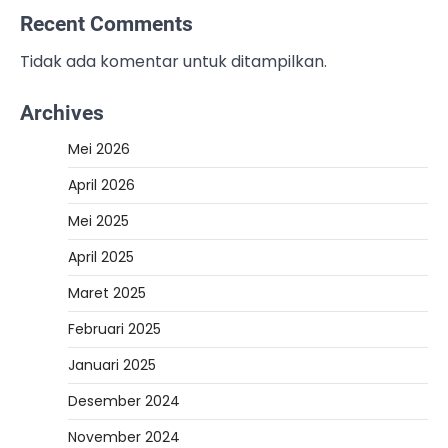
Recent Comments
Tidak ada komentar untuk ditampilkan.
Archives
Mei 2026
April 2026
Mei 2025
April 2025
Maret 2025
Februari 2025
Januari 2025
Desember 2024
November 2024