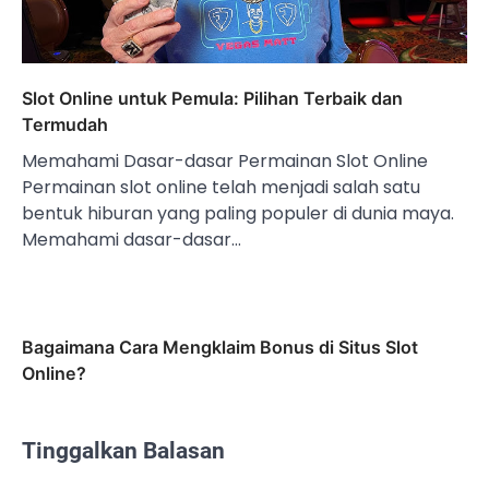
Slot Online untuk Pemula: Pilihan Terbaik dan
Termudah
Memahami Dasar-dasar Permainan Slot Online
Permainan slot online telah menjadi salah satu
bentuk hiburan yang paling populer di dunia maya.
Memahami dasar-dasar…
Bagaimana Cara Mengklaim Bonus di Situs Slot
Online?
Tinggalkan Balasan