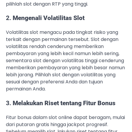
pilihlah slot dengan RTP yang tinggi.
2.
Mengenali Volatilitas Slot
Volatilitas slot mengacu pada tingkat risiko yang
terkait dengan permainan tersebut. Slot dengan
volatilitas rendah cenderung memberikan
pembayaran yang lebih kecil namun lebih sering,
sementara slot dengan volatilitas tinggi cenderung
memberikan pembayaran yang lebih besar namun
lebih jarang. Pilihlah slot dengan volatilitas yang
sesuai dengan preferensi Anda dan tujuan
permainan Anda.
3.
Melakukan Riset tentang Fitur Bonus
Fitur bonus dalam slot online dapat beragam, mulai
dari putaran gratis hingga jackpot progresif.
Sebelum memilih slot, lakukan riset tentang fitur