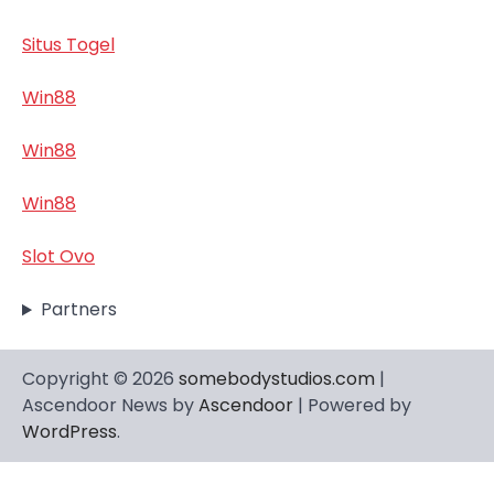
Situs Togel
Win88
Win88
Win88
Slot Ovo
Partners
Copyright © 2026
somebodystudios.com
|
Ascendoor News by
Ascendoor
| Powered by
WordPress
.