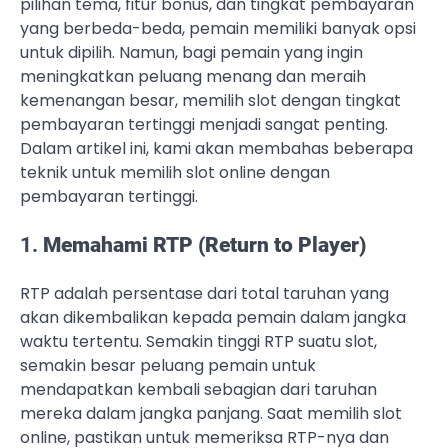
pilihan tema, fitur bonus, dan tingkat pembayaran
yang berbeda-beda, pemain memiliki banyak opsi
untuk dipilih. Namun, bagi pemain yang ingin
meningkatkan peluang menang dan meraih
kemenangan besar, memilih slot dengan tingkat
pembayaran tertinggi menjadi sangat penting.
Dalam artikel ini, kami akan membahas beberapa
teknik untuk memilih slot online dengan
pembayaran tertinggi.
1.
Memahami RTP (Return to Player)
RTP adalah persentase dari total taruhan yang
akan dikembalikan kepada pemain dalam jangka
waktu tertentu. Semakin tinggi RTP suatu slot,
semakin besar peluang pemain untuk
mendapatkan kembali sebagian dari taruhan
mereka dalam jangka panjang. Saat memilih slot
online, pastikan untuk memeriksa RTP-nya dan