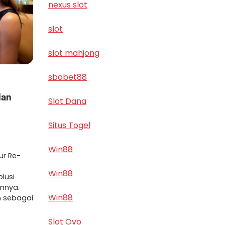
nexus slot
slot
slot mahjong
sbobet88
dan
Slot Dana
Situs Togel
Win88
ur Re-
Win88
lusi
nnya.
Win88
n sebagai
Slot Ovo