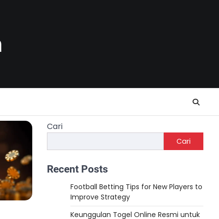
m
Cari
Cari
Recent Posts
Football Betting Tips for New Players to
Improve Strategy
Keunggulan Togel Online Resmi untuk