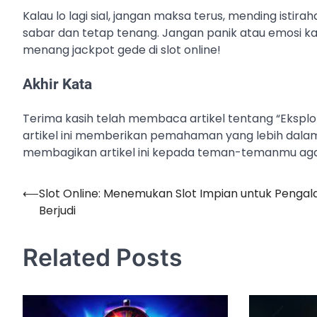
Kalau lo lagi sial, jangan maksa terus, mending istiraha
sabar dan tetap tenang. Jangan panik atau emosi kalau 
menang jackpot gede di slot online!
Akhir Kata
Terima kasih telah membaca artikel tentang “Eksplo
artikel ini memberikan pemahaman yang lebih dalam
membagikan artikel ini kepada teman-temanmu agar 
⟵
Slot Online: Menemukan Slot Impian untuk Penga
Navigasi
Berjudi
pos
Related Posts