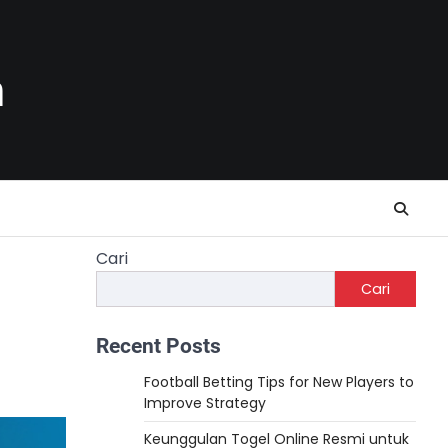
m
Cari
Cari
Recent Posts
Football Betting Tips for New Players to
Improve Strategy
Keunggulan Togel Online Resmi untuk