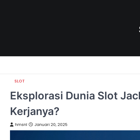
Skip
to
content
SLOT
Eksplorasi Dunia Slot Ja
Kerjanya?
hmsnl
Januari 20, 2025