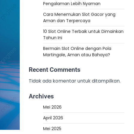
Pengalaman Lebih Nyaman
Cara Menemukan Slot Gacor yang
Aman dan Terpercaya
10 Slot Online Terbaik untuk Dimainkan
Tahun Ini
Bermain Slot Online dengan Pola
Martingale, Aman atau Bahaya?
Recent Comments
Tidak ada komentar untuk ditampilkan.
Archives
Mei 2026
April 2026
Mei 2025