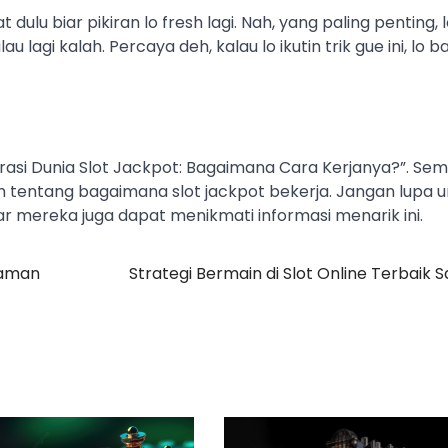
t dulu biar pikiran lo fresh lagi. Nah, yang paling penting, 
lagi kalah. Percaya deh, kalau lo ikutin trik gue ini, lo b
rasi Dunia Slot Jackpot: Bagaimana Cara Kerjanya?”. Se
 tentang bagaimana slot jackpot bekerja. Jangan lupa u
mereka juga dapat menikmati informasi menarik ini.
laman
Strategi Bermain di Slot Online Terbaik Sa