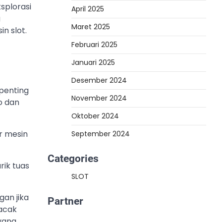
splorasi
April 2025
g
Maret 2025
n slot.
Februari 2025
Januari 2025
Desember 2024
penting
November 2024
o dan
Oktober 2024
r mesin
September 2024
Categories
rik tuas
SLOT
an jika
Partner
acak
yang