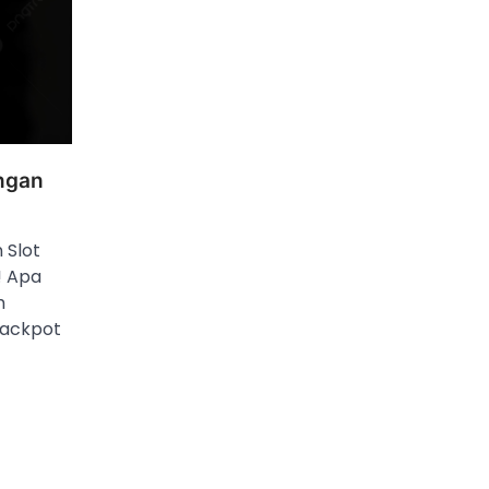
ngan
 Slot
! Apa
h
jackpot