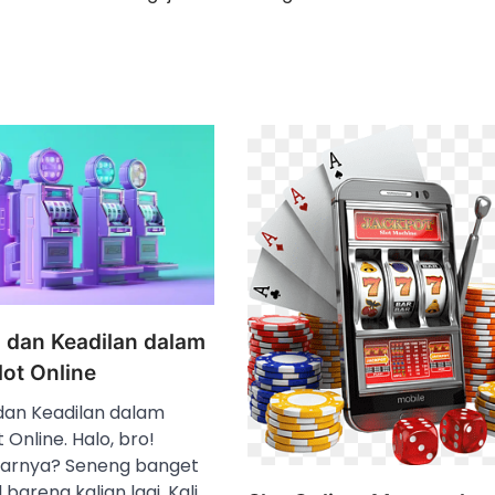
dan Keadilan dalam
lot Online
an Keadilan dalam
 Online. Halo, bro!
arnya? Seneng banget
 bareng kalian lagi. Kali