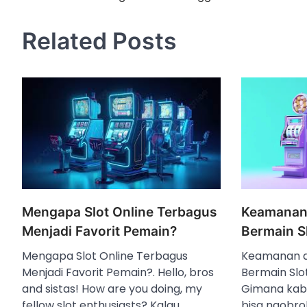
pos
Related Posts
Mengapa Slot Online Terbagus
Keamanan 
Menjadi Favorit Pemain?
Bermain S
Mengapa Slot Online Terbagus
Keamanan d
Menjadi Favorit Pemain?. Hello, bros
Bermain Slot
and sistas! How are you doing, my
Gimana kab
fellow slot enthusiasts? Kalau…
bisa ngobrol