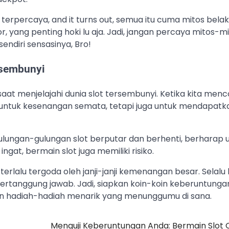
 terpercaya, and it turns out, semua itu cuma mitos belak
, yang penting hoki lu aja. Jadi, jangan percaya mitos-m
endiri sensasinya, Bro!
rsembunyi
at menjelajahi dunia slot tersembunyi. Ketika kita men
ain untuk kesenangan semata, tetapi juga untuk mendapatk
gulungan-gulungan slot berputar dan berhenti, berharap 
t, bermain slot juga memiliki risiko.
 terlalu tergoda oleh janji-janji kemenangan besar. Selal
ertanggung jawab. Jadi, siapkan koin-koin keberuntung
an hadiah-hadiah menarik yang menunggumu di sana.
Menguji Keberuntungan Anda: Bermain Slot 