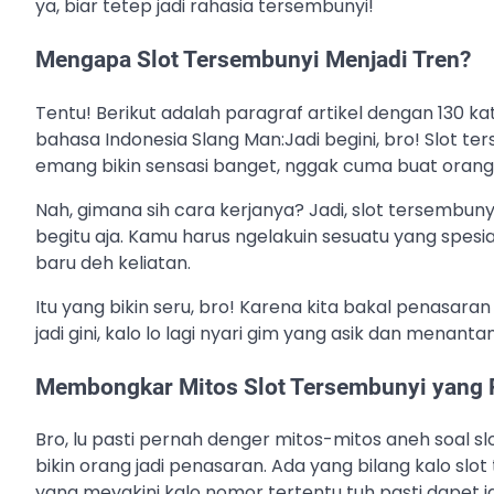
ya, biar tetep jadi rahasia tersembunyi!
Mengapa Slot Tersembunyi Menjadi Tren?
Tentu! Berikut adalah paragraf artikel dengan 130 
bahasa Indonesia Slang Man:Jadi begini, bro! Slot ter
emang bikin sensasi banget, nggak cuma buat orang
Nah, gimana sih cara kerjanya? Jadi, slot tersembunyi
begitu aja. Kamu harus ngelakuin sesuatu yang spesia
baru deh keliatan.
Itu yang bikin seru, bro! Karena kita bakal penasaran t
jadi gini, kalo lo lagi nyari gim yang asik dan menan
Membongkar Mitos Slot Tersembunyi yang 
Bro, lu pasti pernah denger mitos-mitos aneh soal 
bikin orang jadi penasaran. Ada yang bilang kalo sl
yang meyakini kalo nomor tertentu tuh pasti dapet j