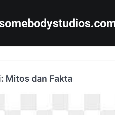
somebodystudios.co
: Mitos dan Fakta