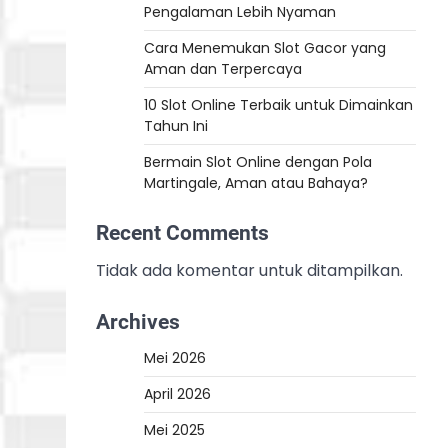
Pengalaman Lebih Nyaman
Cara Menemukan Slot Gacor yang
Aman dan Terpercaya
10 Slot Online Terbaik untuk Dimainkan
Tahun Ini
Bermain Slot Online dengan Pola
Martingale, Aman atau Bahaya?
Recent Comments
Tidak ada komentar untuk ditampilkan.
Archives
Mei 2026
April 2026
Mei 2025