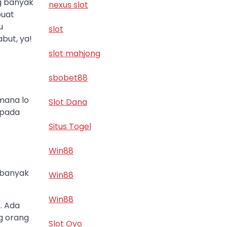
ng banyak
nexus slot
buat
u
slot
abut, ya!
slot mahjong
sbobet88
 mana lo
Slot Dana
spada
Situs Togel
Win88
k banyak
Win88
Win88
. Ada
ng orang
Slot Ovo