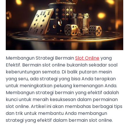
Membangun Strategi Bermain
Slot Online
yang
Efektif. Bermain slot online bukanlah sekadar soal
keberuntungan semata. Di balik putaran mesin
yang seru, ada strategi yang bisa Anda terapkan
untuk meningkatkan peluang kemenangan Anda.
Membangun strategi bermain yang efektif adalah
kunci untuk meraih kesuksesan dalam permainan
slot online. Artikel ini akan membahas berbagai tips
dan trik untuk membantu Anda membangun
strategi yang efektif dalam bermain slot online.