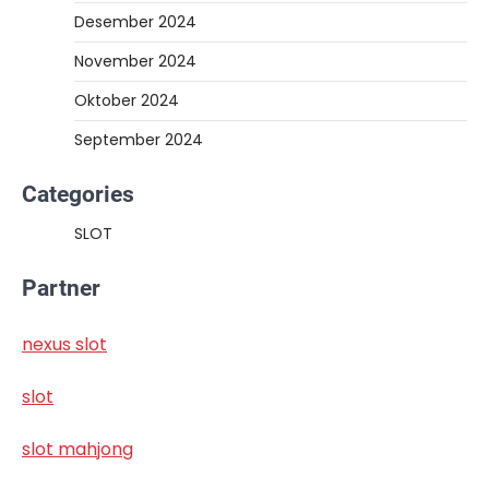
Desember 2024
November 2024
Oktober 2024
September 2024
Categories
SLOT
Partner
nexus slot
slot
slot mahjong