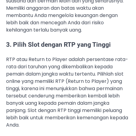
suasana dan bermain lebih dari yang seharusnya.
Memiliki anggaran dan batas waktu akan
membantu Anda mengelola keuangan dengan
lebih baik dan mencegah Anda dari risiko
kehilangan terlalu banyak uang.
3. Pilih Slot dengan RTP yang Tinggi
RTP atau Return to Player adalah persentase rata-
rata dari taruhan yang dikembalikan kepada
pemain dalam jangka waktu tertentu. Pilihlah slot
online yang memiliki RTP (Return to Player) yang
tinggi, karena ini menunjukkan bahwa permainan
tersebut cenderung memberikan kembali lebih
banyak uang kepada pemain dalam jangka
panjang. Slot dengan RTP tinggi memiliki peluang
lebih baik untuk memberikan kemenangan kepada
Anda.