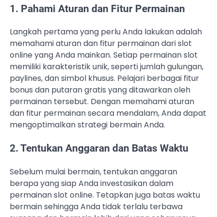
1. Pahami Aturan dan Fitur Permainan
Langkah pertama yang perlu Anda lakukan adalah
memahami aturan dan fitur permainan dari slot
online yang Anda mainkan. Setiap permainan slot
memiliki karakteristik unik, seperti jumlah gulungan,
paylines, dan simbol khusus. Pelajari berbagai fitur
bonus dan putaran gratis yang ditawarkan oleh
permainan tersebut. Dengan memahami aturan
dan fitur permainan secara mendalam, Anda dapat
mengoptimalkan strategi bermain Anda.
2. Tentukan Anggaran dan Batas Waktu
Sebelum mulai bermain, tentukan anggaran
berapa yang siap Anda investasikan dalam
permainan slot online. Tetapkan juga batas waktu
bermain sehingga Anda tidak terlalu terbawa