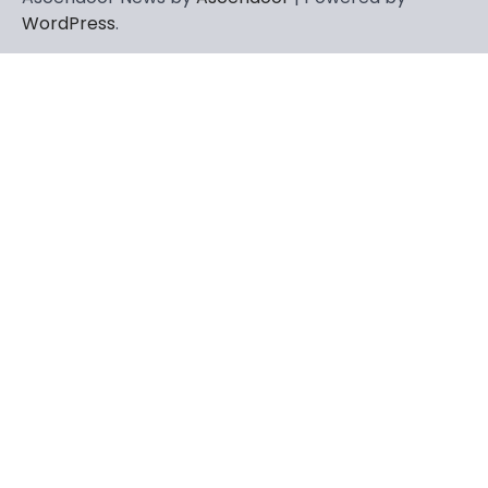
WordPress
.