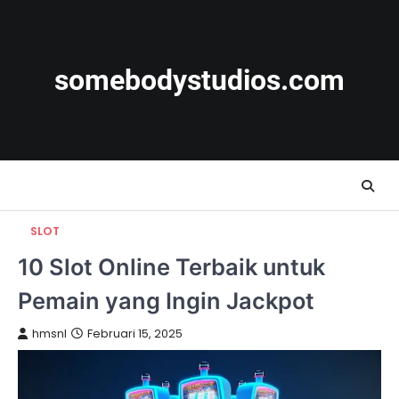
Skip
to
content
somebodystudios.com
SLOT
10 Slot Online Terbaik untuk
Pemain yang Ingin Jackpot
hmsnl
Februari 15, 2025