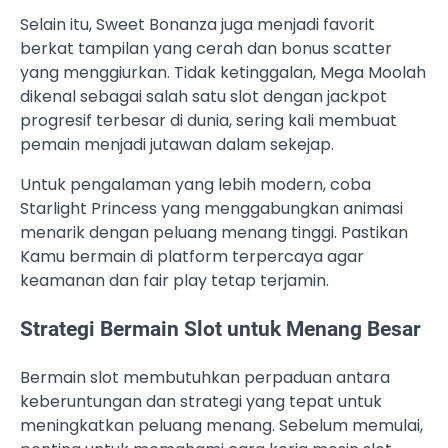
Selain itu, Sweet Bonanza juga menjadi favorit
berkat tampilan yang cerah dan bonus scatter
yang menggiurkan. Tidak ketinggalan, Mega Moolah
dikenal sebagai salah satu slot dengan jackpot
progresif terbesar di dunia, sering kali membuat
pemain menjadi jutawan dalam sekejap.
Untuk pengalaman yang lebih modern, coba
Starlight Princess yang menggabungkan animasi
menarik dengan peluang menang tinggi. Pastikan
Kamu bermain di platform terpercaya agar
keamanan dan fair play tetap terjamin.
Strategi Bermain Slot untuk Menang Besar
Bermain slot membutuhkan perpaduan antara
keberuntungan dan strategi yang tepat untuk
meningkatkan peluang menang. Sebelum memulai,