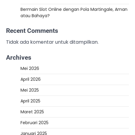
Bermain Slot Online dengan Pola Martingale, Aman
atau Bahaya?
Recent Comments
Tidak ada komentar untuk ditampilkan.
Archives
Mei 2026
April 2026
Mei 2025
April 2025
Maret 2025
Februari 2025
Januari 2025