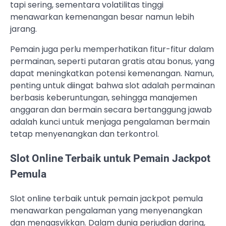
tapi sering, sementara volatilitas tinggi
menawarkan kemenangan besar namun lebih
jarang.
Pemain juga perlu memperhatikan fitur-fitur dalam
permainan, seperti putaran gratis atau bonus, yang
dapat meningkatkan potensi kemenangan. Namun,
penting untuk diingat bahwa slot adalah permainan
berbasis keberuntungan, sehingga manajemen
anggaran dan bermain secara bertanggung jawab
adalah kunci untuk menjaga pengalaman bermain
tetap menyenangkan dan terkontrol.
Slot Online Terbaik untuk Pemain Jackpot
Pemula
Slot online terbaik untuk pemain jackpot pemula
menawarkan pengalaman yang menyenangkan
dan mengasyikkan. Dalam dunia perjudian daring,