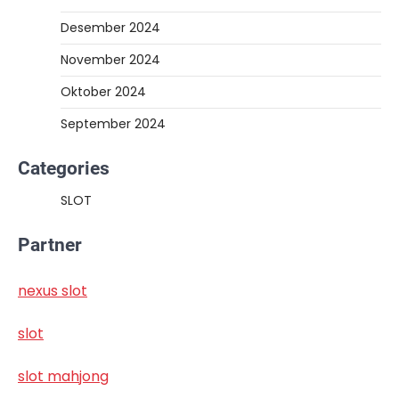
Desember 2024
November 2024
Oktober 2024
September 2024
Categories
SLOT
Partner
nexus slot
slot
slot mahjong